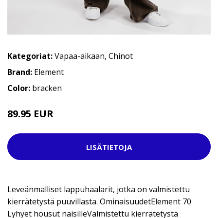
Kategoriat:
Vapaa-aikaan
,
Chinot
Brand:
Element
Color:
bracken
89.95 EUR
119.95 EUR
LISÄTIETOJA
Leveänmalliset lappuhaalarit, jotka on valmistettu
kierrätetystä puuvillasta. OminaisuudetElement 70
Lyhyet housut naisilleValmistettu kierrätetystä