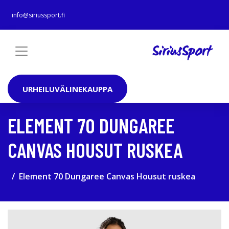
info@siriussport.fi
URHEILUVÄLINEKAUPPA
ELEMENT 70 DUNGAREE
CANVAS HOUSUT RUSKEA
Element 70 Dungaree Canvas Housut ruskea