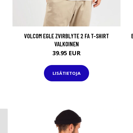
VOLCOM EGLE ZVIRBLYTE 2 FA T-SHIRT
VALKOINEN
39.95 EUR
LISÄTIETOJA