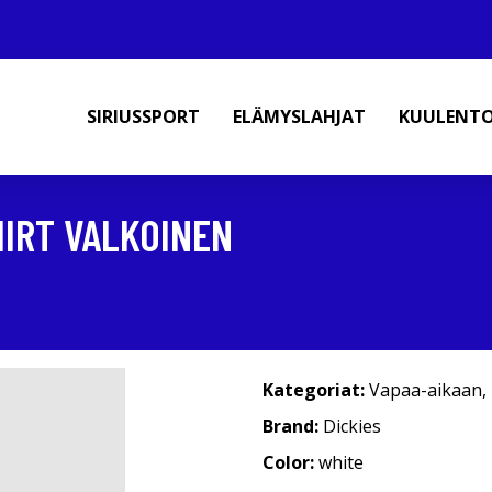
SIRIUSSPORT
ELÄMYSLAHJAT
KUULENT
HIRT VALKOINEN
Kategoriat:
Vapaa-aikaan
,
Brand:
Dickies
Color:
white