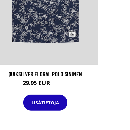
QUIKSILVER FLORAL POLO SININEN
29.95 EUR
35.95 EUR
LISÄTIETOJA