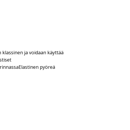
 klassinen ja voidaan käyttää
stiset
innassaElastinen pyöreä