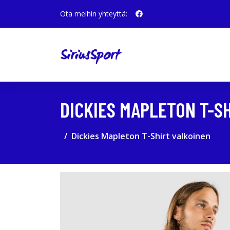
Ota meihin yhteyttä:
DICKIES MAPLETON T-S
Dickies Mapleton T-Shirt valkoinen