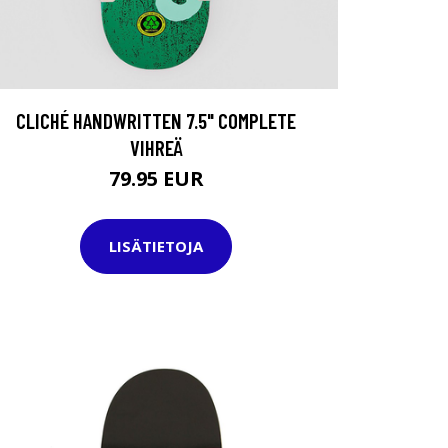
CLICHÉ HANDWRITTEN 7.5" COMPLETE
VIHREÄ
79.95 EUR
LISÄTIETOJA