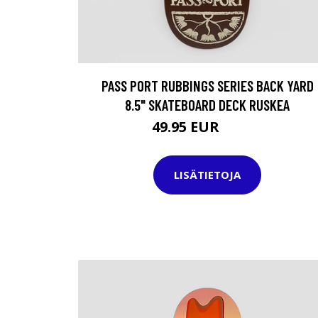
PASS PORT RUBBINGS SERIES BACK YARD
8.5" SKATEBOARD DECK RUSKEA
49.95 EUR
74.95 EUR
LISÄTIETOJA