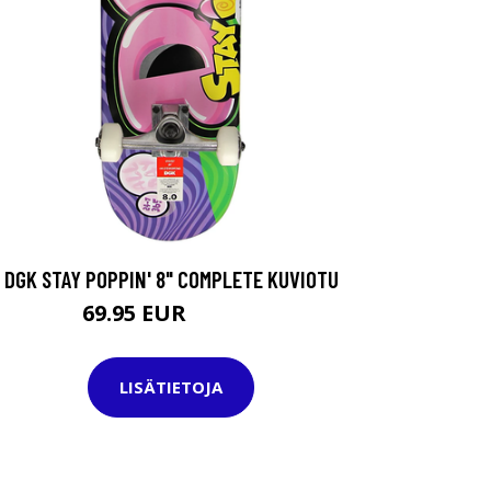
DGK STAY POPPIN' 8" COMPLETE KUVIOTU
69.95 EUR
104.95 EUR
LISÄTIETOJA