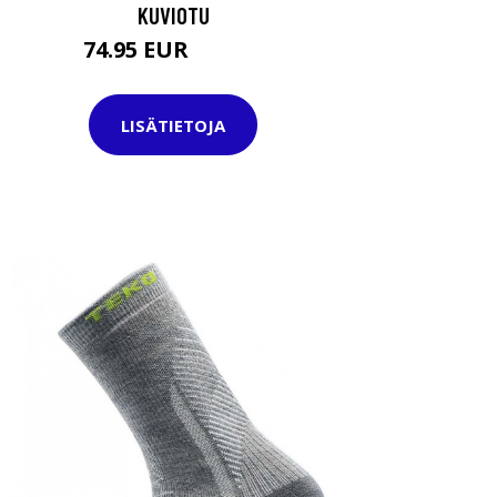
KUVIOTU
74.95 EUR
104.95 EUR
LISÄTIETOJA