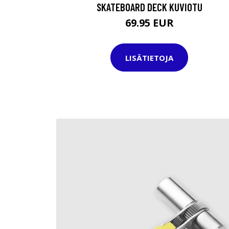
SKATEBOARD DECK KUVIOTU
69.95 EUR
LISÄTIETOJA