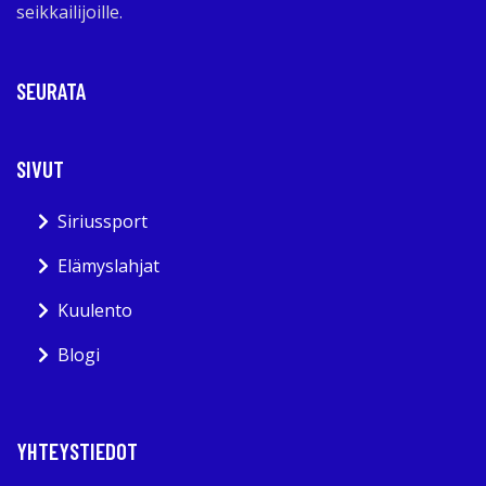
seikkailijoille.
SEURATA
SIVUT
Siriussport
Elämyslahjat
Kuulento
Blogi
YHTEYSTIEDOT