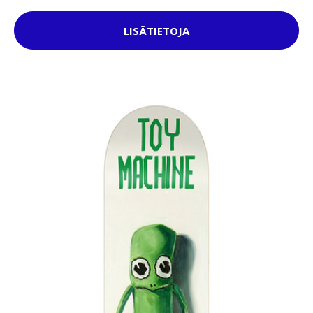
LISÄTIETOJA