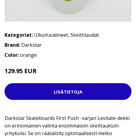
Kategoriat:
Ulkoiluvälineet
,
Skeittilaudat
Brand:
Darkstar
Color:
orange
129.95 EUR
LISÄTIETOJA
Darkstar Skateboards First Push -sarjan Levitate-dekki
on erinomainen valinta ensimmäisiin skeittauksiin
yrityksiisi. Se on räätälöity optimaalisesti melko