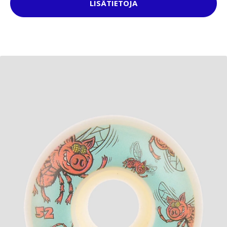
LISÄTIETOJA