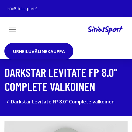
info@siriussport.fi
URHEILUVÄLINEKAUPPA
DARKSTAR LEVITATE FP 8.0"
COMPLETE VALKOINEN
Darkstar Levitate FP 8.0" Complete valkoinen