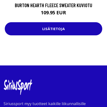
BURTON HEARTH FLEECE SWEATER KUVIOTU
109.95 EUR
LISÄTIETOJA
Siriussport myy tuotteet kaikille liikunnallisille