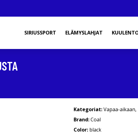
SIRIUSSPORT
ELÄMYSLAHJAT
KUULENT
USTA
Kategoriat:
Vapaa-aikaan
,
Brand:
Coal
Color:
black