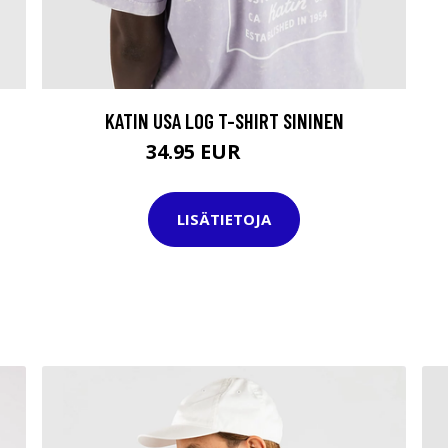
KATIN USA LOG T-SHIRT SININEN
34.95 EUR
39.95 EUR
LISÄTIETOJA