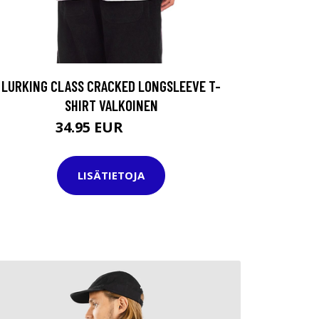
LURKING CLASS CRACKED LONGSLEEVE T-
SHIRT VALKOINEN
34.95 EUR
44.95 EUR
LISÄTIETOJA