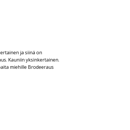
ertainen ja siinä on
aus. Kauniin yksinkertainen.
aita miehille Brodeeraus