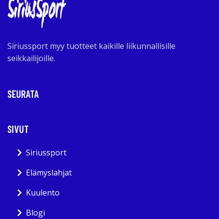
Siriussport myy tuotteet kaikille liikunnallisille
seikkailijoille.
SEURATA
SIVUT
Siriussport
Elämyslahjat
Kuulento
Blogi