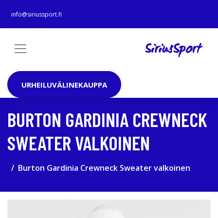
info@siriussport.fi
URHEILUVÄLINEKAUPPA
BURTON GARDINIA CREWNECK
SWEATER VALKOINEN
Burton Gardinia Crewneck Sweater valkoinen