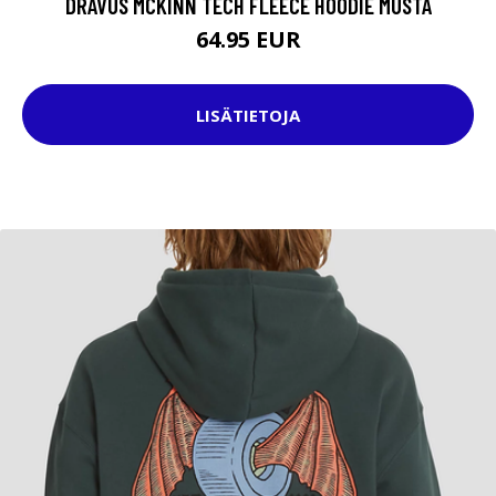
DRAVUS MCKINN TECH FLEECE HOODIE MUSTA
64.95 EUR
LISÄTIETOJA