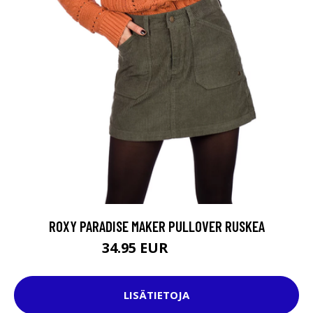
ROXY PARADISE MAKER PULLOVER RUSKEA
34.95 EUR
79.95 EUR
LISÄTIETOJA