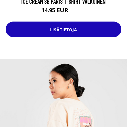
ICE CREAM SB PARIS T-SHIRT VALKOINEN
14.95 EUR
29.95 EUR
LISÄTIETOJA