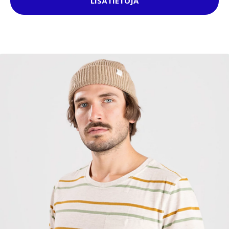
LISÄTIETOJA