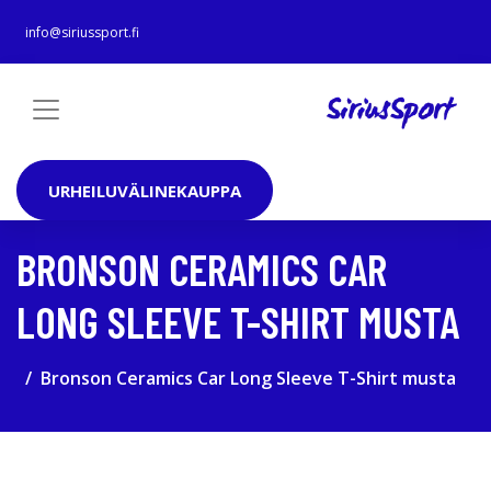
info@siriussport.fi
URHEILUVÄLINEKAUPPA
BRONSON CERAMICS CAR
LONG SLEEVE T-SHIRT MUSTA
Bronson Ceramics Car Long Sleeve T-Shirt musta