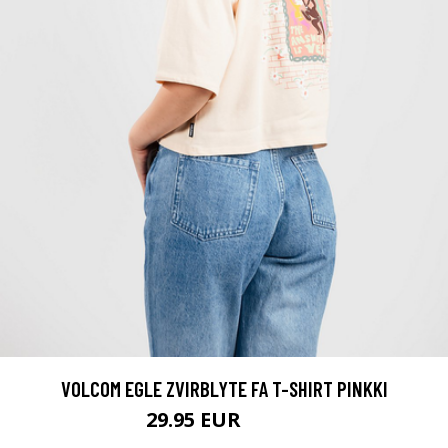
VOLCOM EGLE ZVIRBLYTE FA T-SHIRT PINKKI
29.95 EUR
39.95 EUR