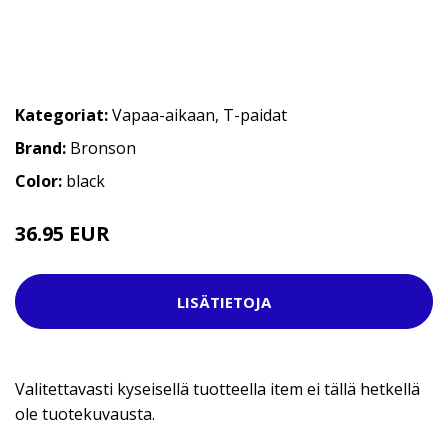
Kategoriat:
Vapaa-aikaan
,
T-paidat
Brand:
Bronson
Color:
black
36.95 EUR
LISÄTIETOJA
Valitettavasti kyseisellä tuotteella item ei tällä hetkellä
ole tuotekuvausta.