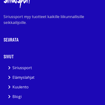
Siriussport myy tuotteet kaikille liikunnallisille
seikkailijoille.
SEURATA
SIVUT
Siriussport
Elämyslahjat
Kuulento
Blogi