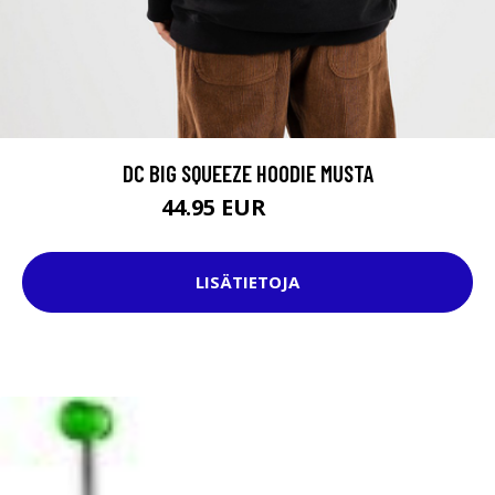
DC BIG SQUEEZE HOODIE MUSTA
44.95 EUR
59.95 EUR
LISÄTIETOJA