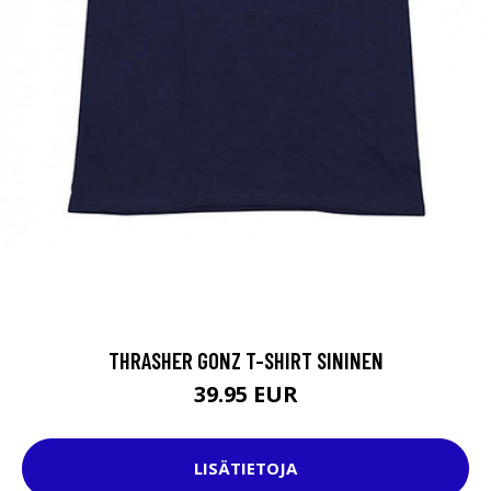
THRASHER GONZ T-SHIRT SININEN
39.95 EUR
LISÄTIETOJA