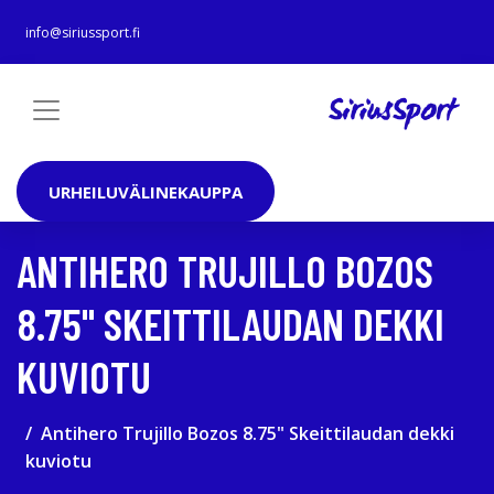
info@siriussport.fi
URHEILUVÄLINEKAUPPA
ANTIHERO TRUJILLO BOZOS
8.75" SKEITTILAUDAN DEKKI
KUVIOTU
Antihero Trujillo Bozos 8.75" Skeittilaudan dekki
kuviotu