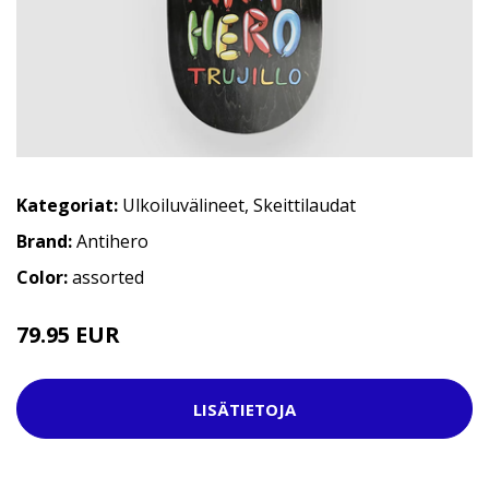
Kategoriat:
Ulkoiluvälineet
,
Skeittilaudat
Brand:
Antihero
Color:
assorted
79.95 EUR
LISÄTIETOJA