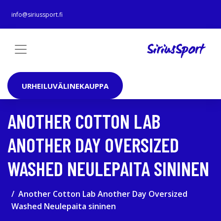
info@siriussport.fi
URHEILUVÄLINEKAUPPA
ANOTHER COTTON LAB
ANOTHER DAY OVERSIZED
WASHED NEULEPAITA SININEN
Another Cotton Lab Another Day Oversized
Washed Neulepaita sininen