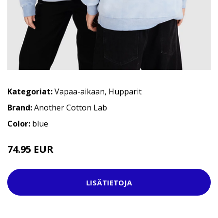
Kategoriat:
Vapaa-aikaan
,
Hupparit
Brand:
Another Cotton Lab
Color:
blue
74.95 EUR
84.95 EUR
LISÄTIETOJA