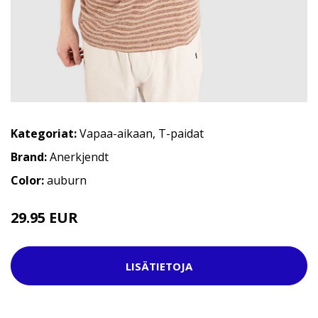
Kategoriat:
Vapaa-aikaan
,
T-paidat
Brand:
Anerkjendt
Color:
auburn
29.95 EUR
39.95 EUR
LISÄTIETOJA