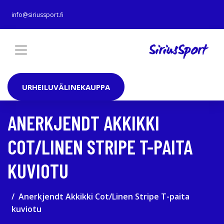
info@siriussport.fi
URHEILUVÄLINEKAUPPA
ANERKJENDT AKKIKKI
COT/LINEN STRIPE T-PAITA
KUVIOTU
Anerkjendt Akkikki Cot/Linen Stripe T-paita
kuviotu