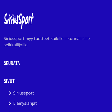
Siriussport myy tuotteet kaikille liikunnallisille
seikkailijoille.
SEURATA
SIVUT
Siriussport
Elämyslahjat