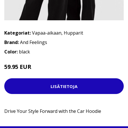
Kategoriat:
Vapaa-aikaan
,
Hupparit
Brand:
And Feelings
Color:
black
59.95 EUR
94.95 EUR
LISÄTIETOJA
Drive Your Style Forward with the Car Hoodie