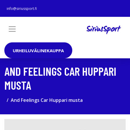
info@siriussport.fi
URHEILUVÄLINEKAUPPA
AND FEELINGS CAR HUPPARI
MUSTA
And Feelings Car Huppari musta