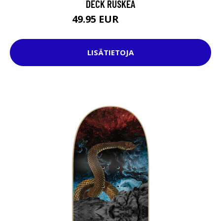
DECK RUSKEA
49.95 EUR
59.95 EUR
LISÄTIETOJA