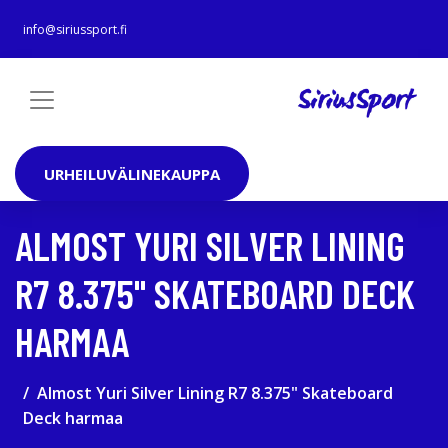
info@siriussport.fi
URHEILUVÄLINEKAUPPA
ALMOST YURI SILVER LINING
R7 8.375" SKATEBOARD DECK
HARMAA
Almost Yuri Silver Lining R7 8.375" Skateboard
Deck harmaa