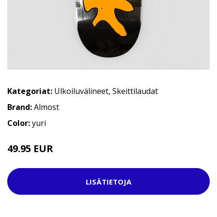
Kategoriat:
Ulkoiluvälineet
,
Skeittilaudat
Brand:
Almost
Color:
yuri
49.95 EUR
69.95 EUR
LISÄTIETOJA