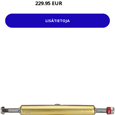
229.95 EUR
379.95 EUR
LISÄTIETOJA