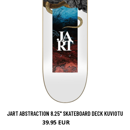
JART ABSTRACTION 8.25" SKATEBOARD DECK KUVIOTU
39.95 EUR
49.95 EUR