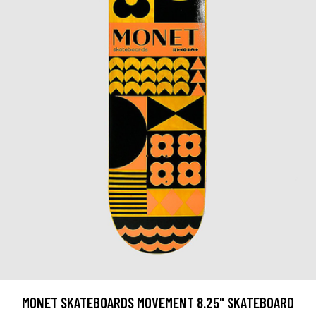
MONET SKATEBOARDS MOVEMENT 8.25" SKATEBOARD