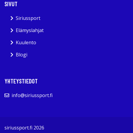
SIVUT
Siriussport
Elämyslahjat
Kuulento
Blogi
YHTEYSTIEDOT
info@siriussport.fi
siriussport.fi 2026