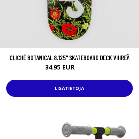
CLICHÉ BOTANICAL 8.125" SKATEBOARD DECK VIHREÄ
34.95 EUR
44.95 EUR
LISÄTIETOJA