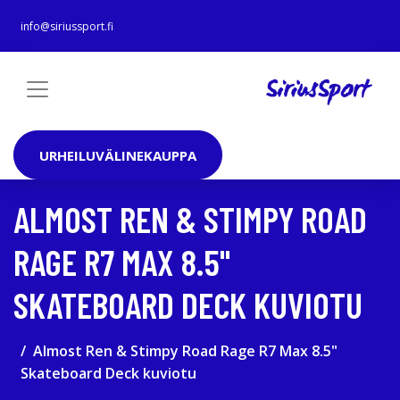
info@siriussport.fi
URHEILUVÄLINEKAUPPA
ALMOST REN & STIMPY ROAD
RAGE R7 MAX 8.5"
SKATEBOARD DECK KUVIOTU
Almost Ren & Stimpy Road Rage R7 Max 8.5"
Skateboard Deck kuviotu