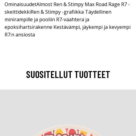
OminaisuudetAlmost Ren & Stimpy Max Road Rage R7 -
skeittidekkiRen & Stimpy -grafiikka Täydellinen
minirampille ja pooliin R7-vaahtera ja
epoksihartsirakenne Kestävämpi, jäykempi ja kevyempi
R7:n ansiosta
SUOSITELLUT TUOTTEET