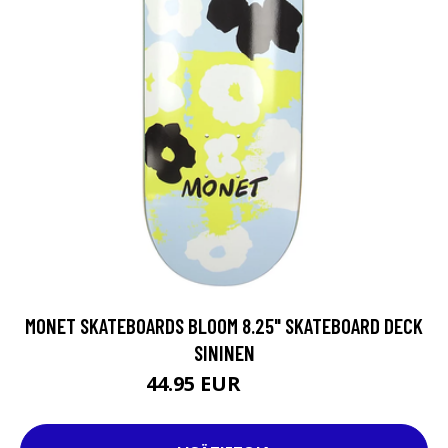
MONET SKATEBOARDS BLOOM 8.25" SKATEBOARD DECK
SININEN
44.95 EUR
59.95 EUR