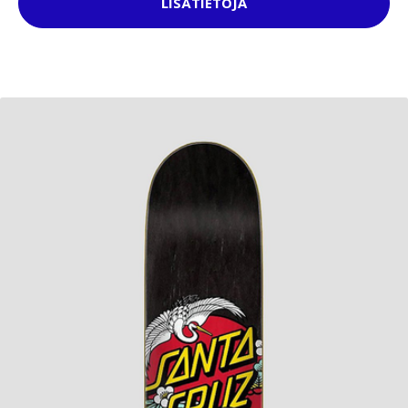
LISÄTIETOJA