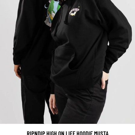
RIPNDIP HIGH ON LIFE HOODIE MUSTA