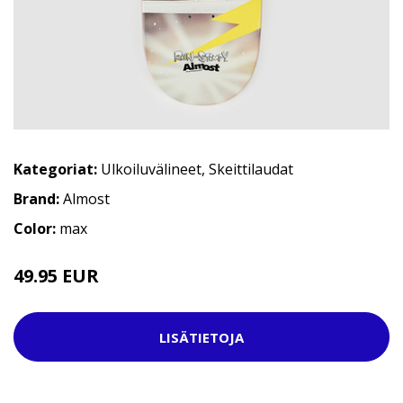
Kategoriat:
Ulkoiluvälineet
,
Skeittilaudat
Brand:
Almost
Color:
max
49.95 EUR
69.95 EUR
LISÄTIETOJA