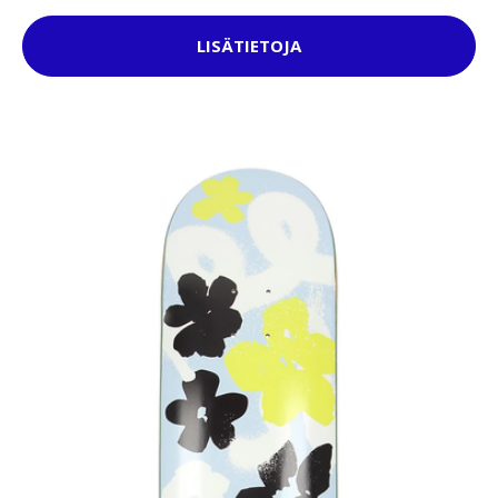
LISÄTIETOJA