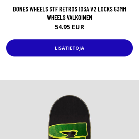
BONES WHEELS STF RETROS 103A V2 LOCKS 53MM
WHEELS VALKOINEN
54.95 EUR
LISÄTIETOJA