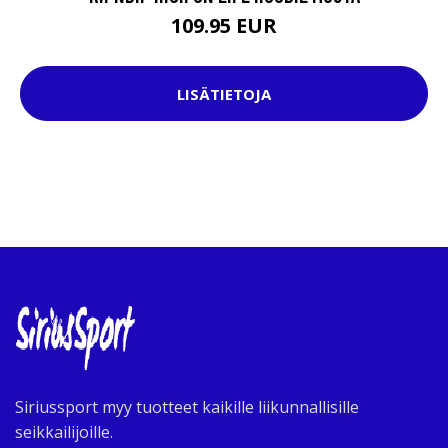
109.95 EUR
LISÄTIETOJA
Siriussport myy tuotteet kaikille liikunnallisille
seikkailijoille.