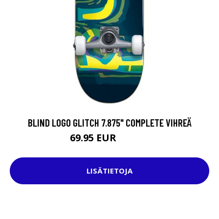
BLIND LOGO GLITCH 7.875" COMPLETE VIHREÄ
69.95 EUR
119.95 EUR
LISÄTIETOJA