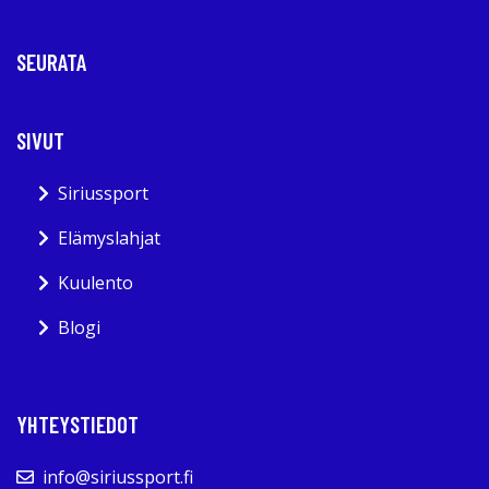
SEURATA
SIVUT
Siriussport
Elämyslahjat
Kuulento
Blogi
YHTEYSTIEDOT
info@siriussport.fi