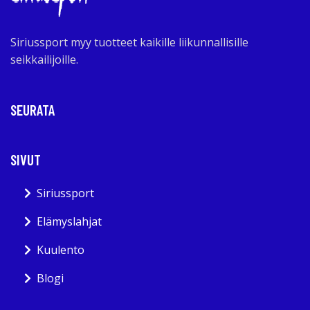
Siriussport myy tuotteet kaikille liikunnallisille
seikkailijoille.
SEURATA
SIVUT
Siriussport
Elämyslahjat
Kuulento
Blogi