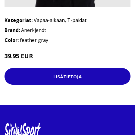
Kategoriat:
Vapaa-aikaan
,
T-paidat
Brand:
Anerkjendt
Color:
feather gray
39.95 EUR
49.95 EUR
LISÄTIETOJA